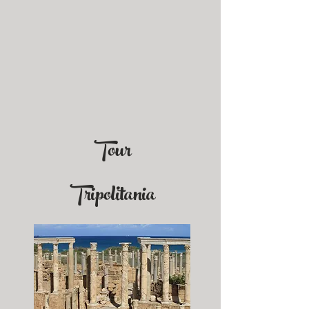
Tour
Tripolitania