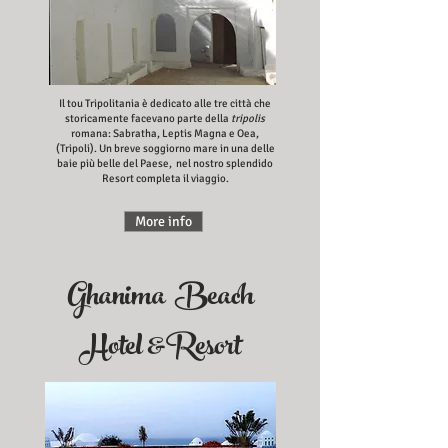
Il tou Tripolitania è dedicato alle tre città che
storicamente facevano parte della
tripolis
romana: Sabratha, Leptis Magna e Oea,
(Tripoli). Un breve soggiorno mare in una delle
baie più belle del Paese, nel nostro splendido
Resort completa il viaggio.
More info
Ghanima Beach
Hotel &Resort