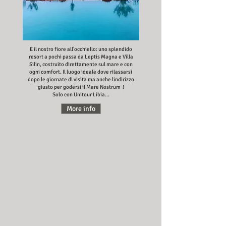
E il nostro fiore all'occhiello: uno splendido
resort a pochi passa da Leptis Magna e Villa
Silin, costruito direttamente sul mare e con
ogni comfort. Il luogo ideale dove rilassarsi
dopo le giornate di visita ma anche lindirizzo
giusto per godersi il Mare Nostrum !
Solo con Unitour Libia...
More info