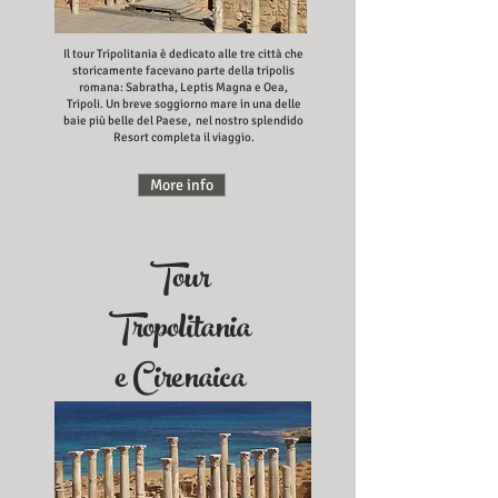
Il tour Tripolitania è dedicato alle tre città che
storicamente facevano parte della tripolis
romana: Sabratha, Leptis Magna e Oea,
Tripoli. Un breve soggiorno mare in una delle
baie più belle del Paese, nel nostro splendido
Resort completa il viaggio.
More info
Tour
Tropolitania
e Cirenaica