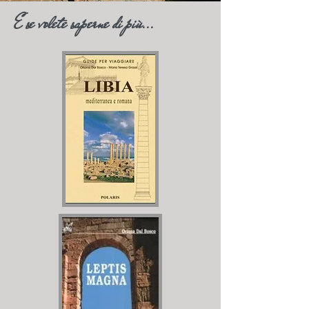
E se volete saperne di più...